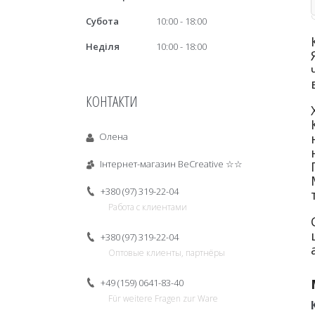
Субота
10:00
18:00
Неділя
10:00
18:00
КОНТАКТИ
Олена
Інтернет-магазин BeCreative ☆☆
+380 (97) 319-22-04
Работа с клиентами
+380 (97) 319-22-04
Оптовые клиенты, партнёры
+49 (159) 0641-83-40
Für weitere Fragen zur Ware