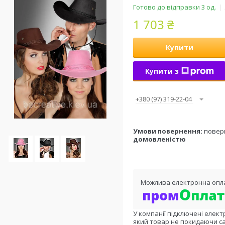
Готово до відправки 3 од.
1 703 ₴
Купити
Купити з
+380 (97) 319-22-04
повер
домовленістю
У компанії підключені елект
який товар не покидаючи са