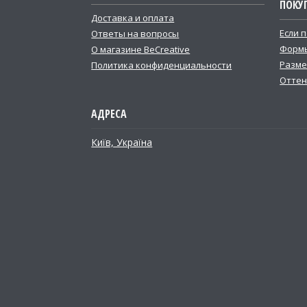
ПОКУ
Доставка и оплата
Если 
Ответы на вопросы
Формы
О магазине BeCreative
Разме
Политика конфиденциальности
Оттен
Київ, Україна