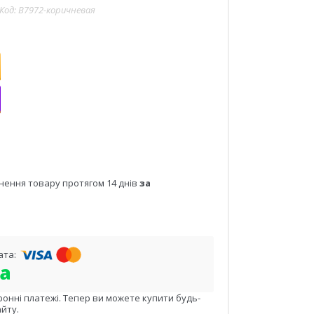
Код:
B7972-коричневая
нення товару протягом 14 днів
за
ронні платежі. Тепер ви можете купити будь-
йту.