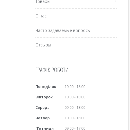
Товары
О нас
Часто задаваемые вопросы
Отзывы
ГРАФІК РОБОТИ
Понеділок
10:00
18:00
Вівторок
10:00
18:00
Середа
09:00
18:00
Четвер
10:00
18:00
Пʼятниця
09:00
17:00