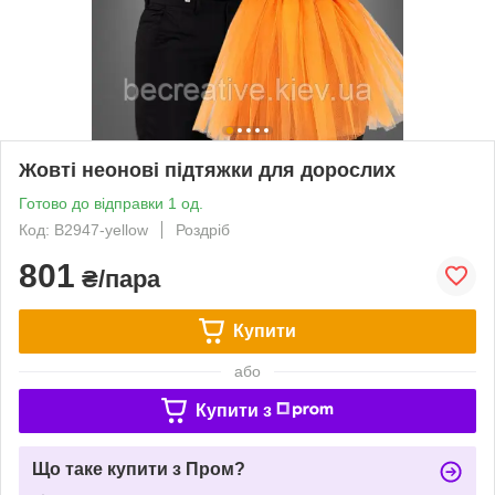
Жовті неонові підтяжки для дорослих
Готово до відправки 1 од.
Код: B2947-yellow
Роздріб
801
₴/пара
Купити
або
Купити з
Що таке купити з Пром?