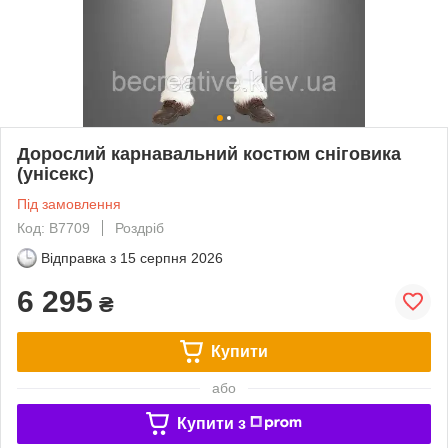
Дорослий карнавальний костюм сніговика
(унісекс)
Під замовлення
Код: B7709
Роздріб
Відправка з
15 серпня 2026
6 295
₴
Купити
або
Купити з