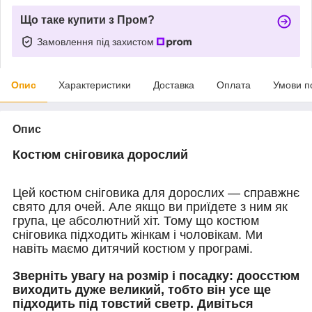
Що таке купити з Пром?
Замовлення під захистом
Опис
Характеристики
Доставка
Оплата
Умови п
Опис
Костюм сніговика дорослий
Цей костюм сніговика для дорослих — справжнє
свято для очей. Але якщо ви приїдете з ним як
група, це абсолютний хіт. Тому що костюм
сніговика підходить жінкам і чоловікам. Ми
навіть маємо дитячий костюм у програмі.
Зверніть увагу на розмір і посадку: до
осстюм
виходить дуже великий, тобто він усе ще
підходить під товстий светр. Дивіться