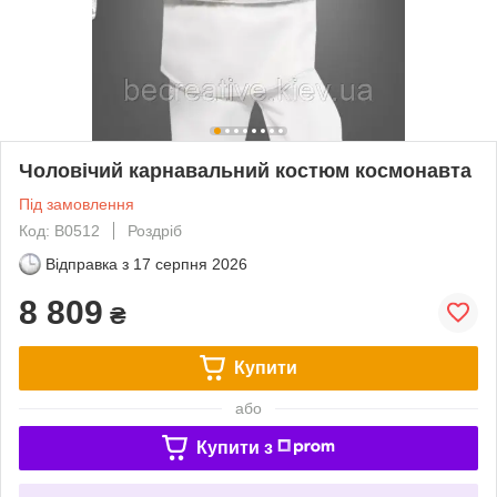
Чоловічий карнавальний костюм космонавта
Під замовлення
Код: B0512
Роздріб
Відправка з
17 серпня 2026
8 809
₴
Купити
або
Купити з