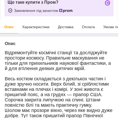
Що таке купити з Пром?
Замовлення під захистом
Опис
Характеристики
Доставка
Оплата
Умови п
Опис
Відремонтуйте космічні станції та досліджуйте
простори космосу. Правильне маскування не
тільки для прихильників наукової фантастики, а
й для втілення деяких дитячих мрій.
Весь костюм складається з декількох частин і
дуже зручно носити. Верх білий, зі сріблястими
вставками на плечах і комірі. У зоні живота є
пришитий пояс, а на грудях — прапор США.
Сорочка закрита липучкою на спині. Штани
повністю білі та мають практичну гумку.
Шолом має прозоре вікно, через яке видно дуже
добре. Тут також пришитий прапор Північної