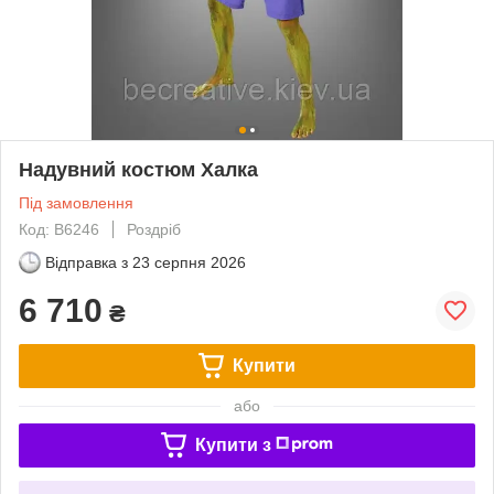
Надувний костюм Халка
Під замовлення
Код: B6246
Роздріб
Відправка з
23 серпня 2026
6 710
₴
Купити
або
Купити з