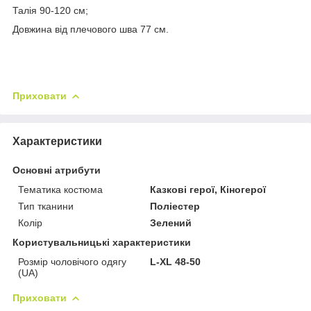
Талія 90-120 см;
Довжина від плечового шва 77 см.
Приховати
Характеристики
Основні атрибути
Тематика костюма
Казкові герої, Кіногерої
Тип тканини
Поліестер
Колір
Зелений
Користувальницькі характеристики
Розмір чоловічого одягу
L-XL 48-50
(UA)
Приховати