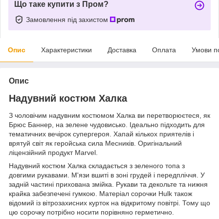
Що таке купити з Пром?
Замовлення під захистом
Опис
Характеристики
Доставка
Оплата
Умови п
Опис
Надувний костюм Халка
З чоловічим надувним костюмом Халка ви перетворюєтеся, як
Брюс Баннер, на зелене чудовисько. Ідеально підходить для
тематичних вечірок супергероя. Хапай кількох приятелів і
врятуй світ як геройська сила Месників. Оригінальний
ліцензійний продукт Marvel.
Надувний костюм Халка складається з зеленого топа з
довгими рукавами. М'язи вшиті в зоні грудей і передпліччя. У
задній частині прихована змійка. Рукави та декольте та нижня
крайка забезпечені гумкою. Матеріал сорочки Hulk також
відомий із вітрозахисних курток на відкритому повітрі. Тому що
цю сорочку потрібно носити порівняно герметично.