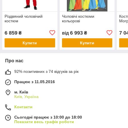
Різдвяний чоловічий
Чоловічі костюми
Кост
костюм
кольорові
Morp
6 859
6 993
7 0
₴
від
₴
Купити
Купити
Про нас
92% позитивних з 74 відгуків за рік
Працює з 11.05.2016
м. Київ
Київ, Україна
Контакти
Сьогодні працює з 10:00 до 18:00
Показати весь графік роботи