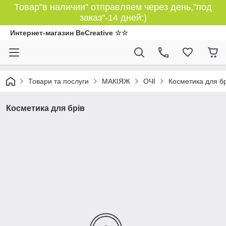
Товар"в наличии" отправляем через день,"под
заказ"-14 дней:)
Интернет-магазин BeCreative ☆☆
Товари та послуги
МАКІЯЖ
ОЧІ
Косметика для бр
Косметика для брів